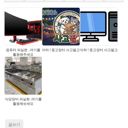
컴퓨터 파실분 ..여기를
아하 ! 중고장터 사고팔고
아하 ! 중고장터 사고팔고
활용해주세요
식당장비 파실분..여기를
활용해보세요
글쓰기