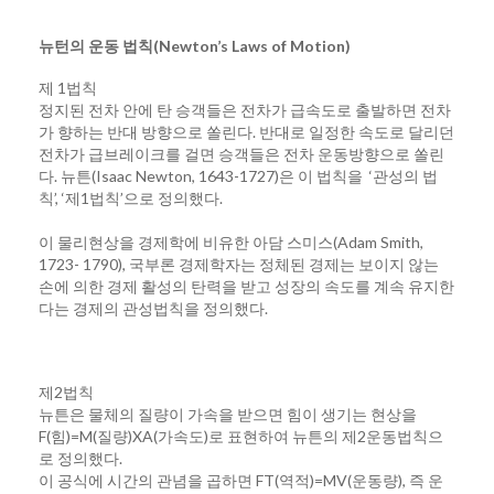
뉴턴의 운동 법칙(Newton’s Laws of Motion)
제 1법칙
정지된 전차 안에 탄 승객들은 전차가 급속도로 출발하면 전차
가 향하는 반대 방향으로 쏠린다. 반대로 일정한 속도로 달리던
전차가 급브레이크를 걸면 승객들은 전차 운동방향으로 쏠린
다. 뉴튼(Isaac Newton, 1643-1727)은 이 법칙을 ‘관성의 법
칙’, ‘제1법칙’으로 정의했다.
이 물리현상을 경제학에 비유한 아담 스미스(Adam Smith,
1723- 1790), 국부론 경제학자는 정체된 경제는 보이지 않는
손에 의한 경제 활성의 탄력을 받고 성장의 속도를 계속 유지한
다는 경제의 관성법칙을 정의했다.
제2법칙
뉴튼은 물체의 질량이 가속을 받으면 힘이 생기는 현상을
F(힘)=M(질량)XA(가속도)로 표현하여 뉴튼의 제2운동법칙으
로 정의했다.
이 공식에 시간의 관념을 곱하면 FT(역적)=MV(운동량), 즉 운