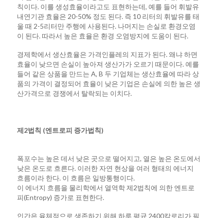
칙이다. 이를 생성효율이라고도 표현하는데, 예를 들어 휘발유
내연기관 효율은 20-50% 정도 된다. 즉 10 리터의 휘발유를 태
울 때 2-5리터만 주행에 사용된다. 나머지는 손실로 환경오염
이 된다. 따라서 높은 효율은 환경 오염방지에 도움이 된다.
경제학에서 생산효율은 가격인플레의 지표가 된다. 왜냐 하면
효율이 낮으면 손실이 높아져 생산가가 오르기 때문이다. 예를
들어 같은 상품을 만드는 A, B 두 기업체는 생산효율에 따라 상
품의 가격이 결정되어 효율이 낮은 기업은 손실에 의한 높은 생
산가격으로 경쟁에서 탈락되는 이치다.
제2법칙 (엔트로피 증가법칙)
폭포수는 높은 데서 낮은 곳으로 떨어지고, 열은 높은 온도에서
낮은 온도로 흐른다. 이러한 자연 현상을 여러 형태의 에너지
흐름이라 한다. 이 흐름은 일방통행이다.
이 에너지 흐름을 물리학에서 열역학 제2법칙에 의한 엔트로
피(Entropy) 증가로 표현한다.
인간은 육체적으로 생존하기 위해 하루 평균 2400칼로리가 필