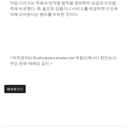
아담 스미스는 작용과 반작용 법칙을 경제학의 공급과 수요법
칙에 비유했다. 즉, 필요한 상품이나 서비스를 제공하면 수요에
의해 소비된다는 원리를 비유한 것이다.
<저작권자(c) Budongsancanada.com 부동산캐나다 한인뉴스,
무단 전재-재배포 금지 >
뒤로가기