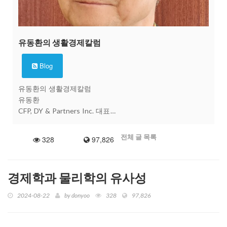
유동환의 생활경제칼럼
Blog
유동환의 생활경제칼럼
유동환
CFP, DY & Partners Inc. 대표
416-391-3793 ext.201
Fax: 416-391-5639
전체 글 목록
328
97,826
info@dynpartners.com
경제학과 물리학의 유사성
2024-08-22
by
donyoo
328
97,826