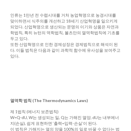
인류는 1만년 전 수렵시대를 거처 농업혁명으로 농경시대를
맞이하면서 식주의를 개선하고 18세기 산업혁명을 일으키게
되었다. 산업혁명으로 생산되는 문명의 이기와 상품은 자연과
학법칙, 특히 뉴턴의 역학법칙, 볼츠만의 열역학법칙에 기초를
두고 있다.
또한 산업혁명으로 인한 경제성장은 경제법칙으로 해석이 된
다. 이들 법칙은 다음과 같이 과학적 함수에 유사성을 보여주고
있다.
열역학 법칙 (The Thermodynamics Laws)
제 1법칙 (에너지 보존법칙)
W=Q-dU, W는 생성되는 일, Q는 가해진 열양, dU는 내부에너
지(손실), 쉽게 표현하면 ‘출력=입력-손실’이 된다.
이 법칙은 가해지는 열의 양을 100%의 일로 바꿀 수 없다는 법