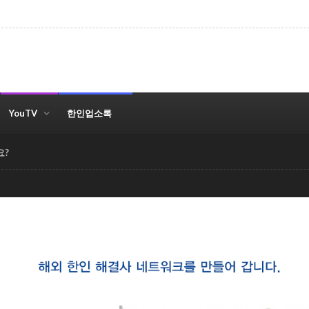
YouTV
한인업소록