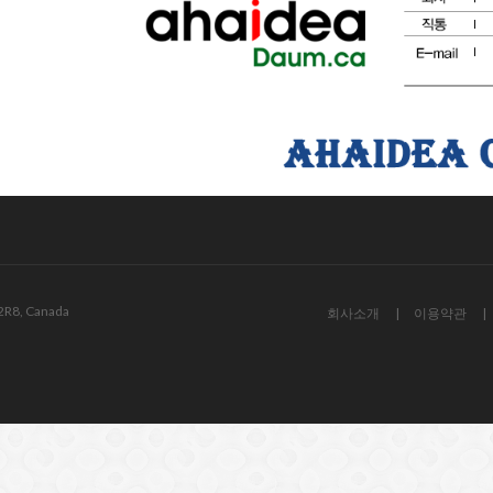
 2R8, Canada
회사소개
이용약관