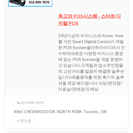
최고의 POS시스템 - 스마트 디
지탈 POS
10년이상의 비지니스와 Know- how
를 가진 Smart Digital Centre가 개발
한 POS System을아하아이디어가 인
수하여새로운 다변한 비지니스 환경
에 맞는 POS System을 개발 운영하
고 있습니다.고객들과 업소주인장들
의 고민거리를 말끔히 해결한 솔루션
입니다.매출증대를 위한 획기적 솔루
션을 제공 해드립니다.식당/편의점/
미용실/판매점/도매상
416-909-7070
4065 CHESSWOOD DR. NORTH YORK
Toronto
,
ON
수정요청