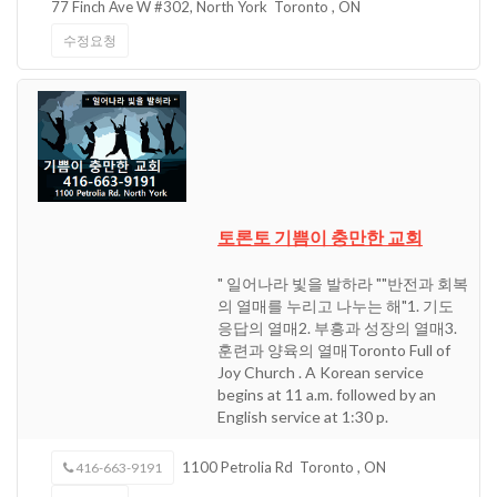
77 Finch Ave W #302, North York
Toronto
,
ON
수정요청
토론토 기쁨이 충만한 교회
" 일어나라 빛을 발하라 ""반전과 회복
의 열매를 누리고 나누는 해"1. 기도
응답의 열매2. 부흥과 성장의 열매3.
훈련과 양육의 열매Toronto Full of
Joy Church . A Korean service
begins at 11 a.m. followed by an
English service at 1:30 p.
1100 Petrolia Rd
Toronto
,
ON
416-663-9191