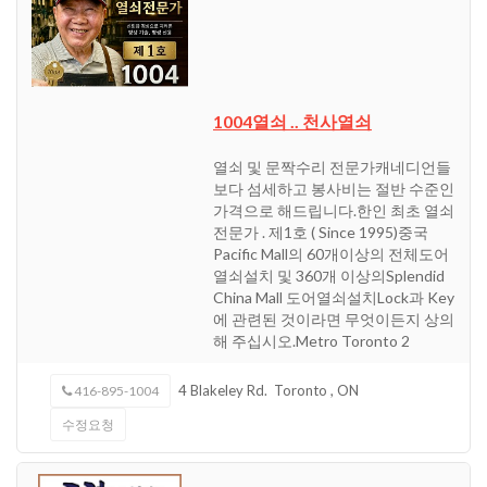
1004열쇠 .. 천사열쇠
열쇠 및 문짝수리 전문가캐네디언들
보다 섬세하고 봉사비는 절반 수준인
가격으로 해드립니다.한인 최초 열쇠
전문가 . 제1호 ( Since 1995)중국
Pacific Mall의 60개이상의 전체도어
열쇠설치 및 360개 이상의Splendid
China Mall 도어열쇠설치Lock과 Key
에 관련된 것이라면 무엇이든지 상의
해 주십시오.Metro Toronto 2
4 Blakeley Rd.
Toronto
,
ON
416-895-1004
수정요청