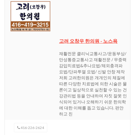
고려 오창우 한의원 - 노스욕
재활전문 클리닉교통사고/운동부상/
만성통증교통사고 재활전문 / 무중력
감압치료법&추나요법/체외충격파
요법/단파투열 요법/ 신발 안창 제작
저희 고려한의원은 개개인의 체질에
따른 다양한 치료법에 의한 시술은 물
론이고 일상적으로 실천할 수 있는 건
강관리법 등을 안내하여 자칫 잘못 인
식되어 있거나 오해하기 쉬운 한의학
에 대한 이해를 돕고 있습니다. 편안
하고 친
416-226-2624