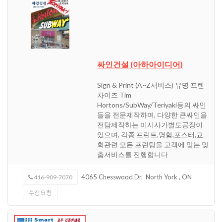
싸인건설 (아하아이디어)
Sign & Print (A~Z서비스) 유명 프렌
차이즈 Tim
Hortons/SubWay/Teriyaki등의 싸인
들을 전문제작하며, 다양한 큰싸인을
전담제작하는 미시사가별도공장이
있으며, 각종 프린트,명함,포스터,교
회관련 모든 프린팅을 고객에 맞는 맞
춤서비스를 진행합니다
4065 Chesswood Dr.
North York
,
ON
416-909-7070
수정요청