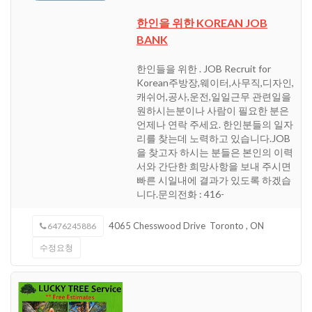
한인을 위한 KOREAN JOB
BANK
한인들을 위한 . JOB Recruit for
Korean주방장,웨이터,사무직,디자인,
캐쉬어,공사,운전,일일근무 관련일을
원하시는분이나 사람이 필요한 분은
언제나 연락 주세요. 한인분들의 일자
리를 찾는데 노력하고 있습니다.JOB
을 찾고자 하시는 분들은 본인의 이력
서와 간단한 희망사항을 보내 주시면
빠른 시일내에 결과가 있도록 하겠습
니다.문의전화 : 416-
4065 Chesswood Drive
Toronto
,
ON
6476245886
수정요청