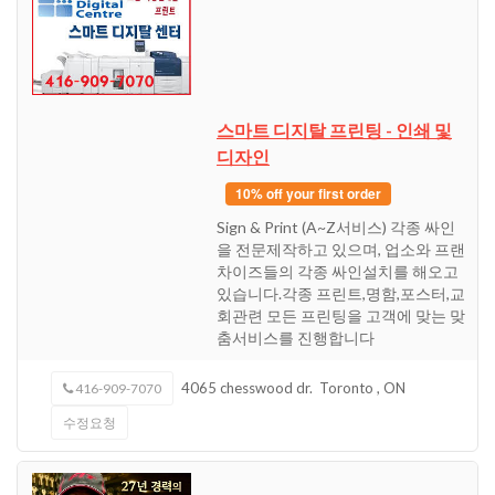
스마트 디지탈 프린팅 - 인쇄 및
디자인
10% off your first order
Sign & Print (A~Z서비스) 각종 싸인
을 전문제작하고 있으며, 업소와 프랜
차이즈들의 각종 싸인설치를 해오고
있습니다.각종 프린트,명함,포스터,교
회관련 모든 프린팅을 고객에 맞는 맞
춤서비스를 진행합니다
4065 chesswood dr.
Toronto
,
ON
416-909-7070
수정요청