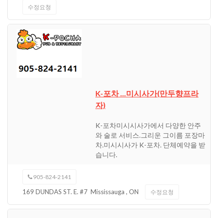
수정요청
K-포차 ...미시사가(만두향프라
자)
K-포차미시시사가에서 다양한 안주
와 술로 서비스.그리운 그이름 포장마
차.미시시사가 K-포차. 단체예약을 받
습니다.
905-824-2141
169 DUNDAS ST. E. #7
Mississauga
,
ON
수정요청