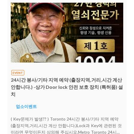
EVENT
24시간 봉사/기타 지역 예약 (출장지역,거리,시간 계산
안합니다.) -상가 Door lock 안전 보호 장치 (특허품) 설
치
업소이벤트
( Key문제가 발생?? ) Toronto 24시간 봉사/기타 지역 예약
(출장지역,거리,시간 계산 안합니다.)Lock과 Key에 관련된 것
이라면 무엇이든지 상의해 주십시오.Metro Toronto 24시간