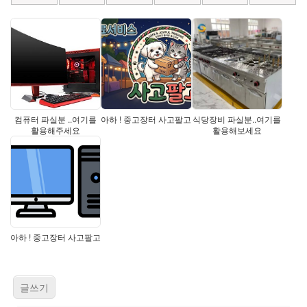
컴퓨터 파실분 ..여기를
아하 ! 중고장터 사고팔고
식당장비 파실분..여기를
활용해주세요
활용해보세요
아하 ! 중고장터 사고팔고
글쓰기