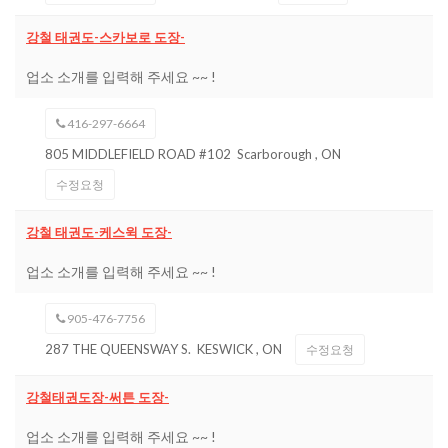
강철 태권도-스카보로 도장-
업소 소개를 입력해 주세요 ~~ !
416-297-6664
805 MIDDLEFIELD ROAD #102
Scarborough
,
ON
수정요청
강철 태권도-케스윅 도장-
업소 소개를 입력해 주세요 ~~ !
905-476-7756
287 THE QUEENSWAY S.
KESWICK
,
ON
수정요청
강철태권도장-써튼 도장-
업소 소개를 입력해 주세요 ~~ !