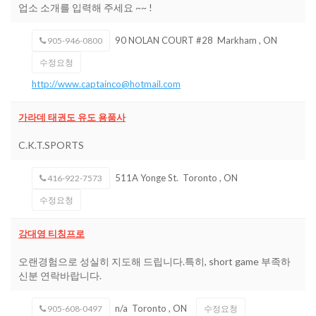
업소 소개를 입력해 주세요 ~~ !
90 NOLAN COURT #28
Markham
,
ON
905-946-0800
수정요청
http://www.captainco@hotmail.com
가라데 태권도 유도 용품사
C.K.T.SPORTS
511A Yonge St.
Toronto
,
ON
416-922-7573
수정요청
강대영 티칭프로
오랜경험으로 성실히 지도해 드립니다.특히, short game 부족하
신분 연락바랍니다.
n/a
Toronto
,
ON
905-608-0497
수정요청