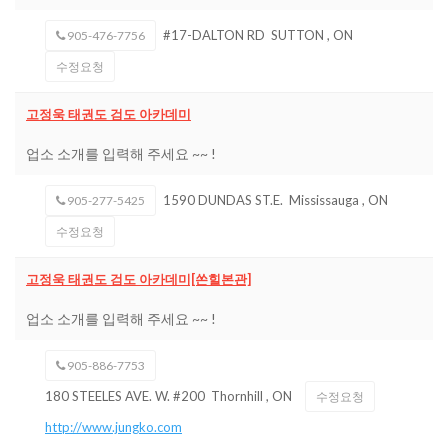
#17-DALTON RD
SUTTON
,
ON
905-476-7756
수정요청
고정욱 태권도 검도 아카데미
업소 소개를 입력해 주세요 ~~ !
1590 DUNDAS ST.E.
Mississauga
,
ON
905-277-5425
수정요청
고정욱 태권도 검도 아카데미[쏜힐본관]
업소 소개를 입력해 주세요 ~~ !
905-886-7753
180 STEELES AVE. W. #200
Thornhill
,
ON
수정요청
http://www.jungko.com