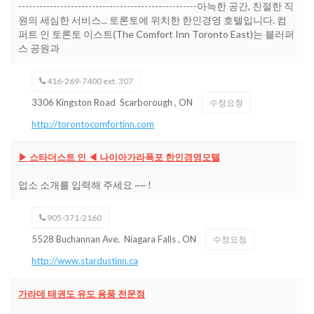
---------------------------------------------------아늑한 공간, 친절한 직
원의 세심한 서비스... 토론토에 위치한 한인경영 호텔입니다. 컴
퍼트 인 토론토 이스트(The Comfort Inn Toronto East)는 블러퍼
스 공원과
416-269-7400 ext. 307
3306 Kingston Road
Scarborough
,
ON
수정요청
http://torontocomfortinn.com
▶ 스타더스트 인 ◀ 나이아가라폭포 한인경영모텔
업소 소개를 입력해 주세요 ~~ !
905-371-2160
5528 Buchannan Ave.
Niagara Falls
,
ON
수정요청
http://www.stardustinn.ca
가라데 태권도 유도 용품 전문점