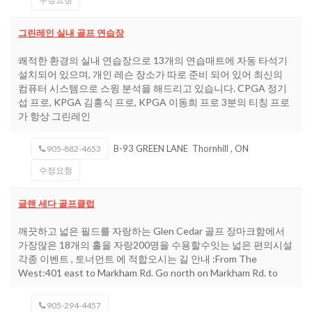
그린레인 실내 골프 연습장
쾌적한 환경의 실내 연습장으로 13개의 연습매트에 자동 타석기
설치되어 있으며, 개인 레슨 장소가 따로 준비 되어 있어 최신의
컴퓨터 시스템으로 스윙 분석을 해드리고 있습니다. CPGA 정기
섭 프로, KPGA 김홍식 프로, KPGA 이동희 프로 3분의 티칭 프로
가 항상 그린레인
B-93 GREEN LANE
Thornhill
,
ON
905-882-4653
수정요청
글랜 세다 골프클럽
깨끗하고 넓은 필드를 자랑하는 Glen Cedar 골프 장마크함에서
가장많은 18개의 홀을 자랑200명을 수용할수잇는 넓은 편의시설
각종 이벤트 , 토너먼트 에 적합오시는 길 안내 :From The
West:401 east to Markham Rd. Go north on Markham Rd. to
905-294-4457