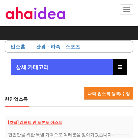
Toggl
navig
업소홈
관광ㆍ하숙ㆍ스포츠
상세 카테고리
나의 업소록 등록/수정
한인업소록
[호텔] 컴퍼트 인 토론토 이스트
한인만을 위한 특별 가격으로 여러분을 찿아가겠습니다.-----------